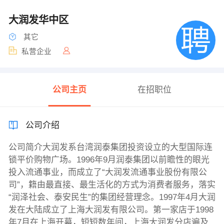
大润发华中区
其它
私营企业
公司主页
在招职位
公司介绍
公司简介大润发系台湾润泰集团投资设立的大型国际连
锁平价购物广场。1996年9月润泰集团以前瞻性的眼光
投入流通事业，而成立了“大润发流通事业股份有限公
司”，籍由最直接、最生活化的方式为消费者服务，落实
“润泽社会、泰安民生”的集团经营理念。1997年4月大润
发在大陆成立了上海大润发有限公司。第一家店于1998
年7月在上海开幕，短短数年间，上海大润发分店遍及