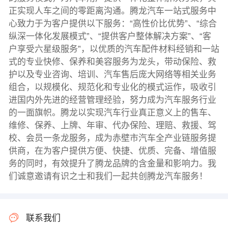
正实现人车之间的零距离沟通。腾龙汽车一站式服务中
心致力于为客户提供以下服务：“高性价比优势”、“综合
纵深一体化发展模式”、“提供客户整体解决方案”、“客
户享受六星级服务”，以优质的汽车配件材料经销和一站
式的专业快修、保养和美容服务为龙头，带动保险、救
护以及专业咨询、培训、汽车售后庞大网络等相关业务
组合，以规模化、规范化和专业化的模式运作，吸收引
进国内外先进的经营管理经验，努力成为汽车服务行业
的一面旗帜。腾龙以实现汽车行业真正意义上的售车、
维修、保养、上牌、年审、代办保险、理赔、救援、驾
校、会员一条龙服务，成为赤壁市汽车全产业链服务提
供商，在为客户提供方便、快捷、优质、完备、增值服
务的同时，有效提升了腾龙品牌的含金量和影响力。我
们诚意邀请有识之士和我们一起共创腾龙汽车服务！
联系我们