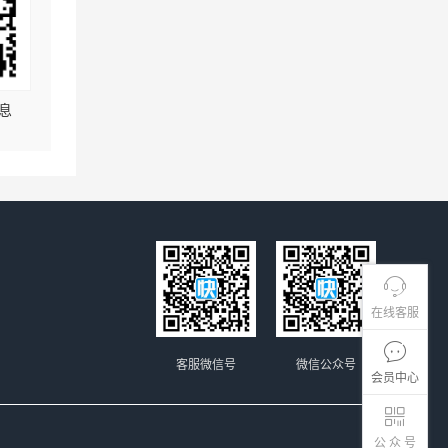
息
在线客服
客服微信号
微信公众号
会员中心
公 众 号