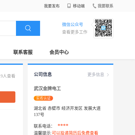
我要发布
移动端
我要联系
微信公众号
查看更多工作
联系客服
会员中心
公司信息
更多信息
19人查看
武汉金牌电工
实名认证
湖北省 赤壁市 经济开发区 发展大道
137号
****
联系电话：
温馨提示:
可以投递简历后免费查看