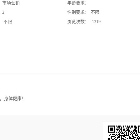
：
市场营销
年龄要求：
：
2
性别要求：
不限
：
不限
浏览次数：
1319
，身体健康！