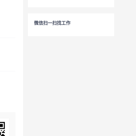
微信扫一扫找工作