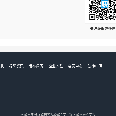
！
关注获取更多信
信息
招聘资讯
发布简历
企业入驻
会员中心
法律申明
们
赤壁人才网,赤壁招聘网,赤壁人才市场,赤壁人事人才网