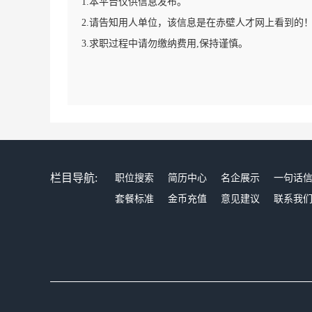
1.本平台仅供信息发布。
2.请告知用人单位，该信息是在赤壁人才网上看到的
3.求职过程中请勿缴纳费用,保持谨慎。
栏目导航:
职位搜索
简历中心
名企展示
一句话
套餐标准
金币充值
意见建议
联系我