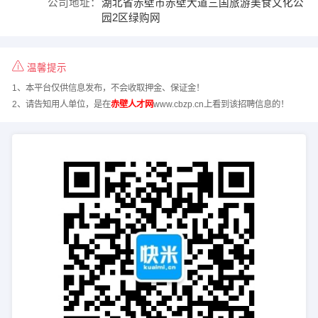
公司地址：
湖北省赤壁市赤壁大道三国旅游美食文化公
园2区绿购网
温馨提示
1、本平台仅供信息发布，不会收取押金、保证金！
2、请告知用人单位，是在
赤壁人才网
www.cbzp.cn上看到该招聘信息的！