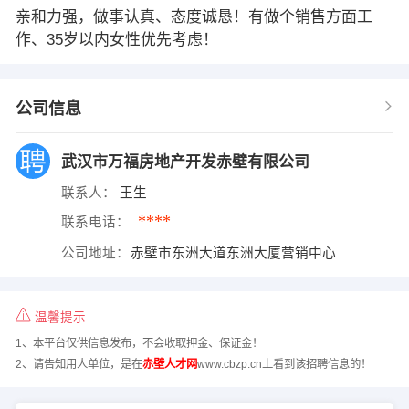
亲和力强，做事认真、态度诚恳！有做个销售方面工
作、35岁以内女性优先考虑！
公司信息
武汉市万福房地产开发赤壁有限公司
联系人：
王生
****
联系电话：
公司地址：
赤壁市东洲大道东洲大厦营销中心
温馨提示
1、本平台仅供信息发布，不会收取押金、保证金！
2、请告知用人单位，是在
赤壁人才网
www.cbzp.cn上看到该招聘信息的！