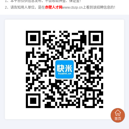
1、本平台仅供信息发布，不会收取押金、保证金！
2、请告知用人单位，是在
赤壁人才网
www.cbzp.cn上看到该招聘信息的！