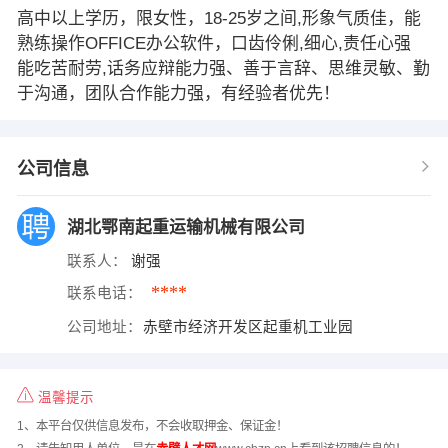
高中以上学历，限女性，18-25岁之间,形象气质佳，能
熟练操作OFFICE办公软件，口齿伶俐,细心,责任心强
能吃苦耐劳,话务应辩能力强、善于言辞、思维灵敏、勤
于沟通，团队合作能力强，有经验者优先！
公司信息
湖北鄂南起重运输机械有限公司
联系人：
谢强
****
联系电话：
公司地址：
赤壁市经济开发区起重机工业园
温馨提示
1、本平台仅供信息发布，不会收取押金、保证金！