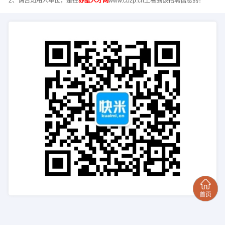
2、请告知用人单位，是在
赤壁人才网
www.cbzp.cn上看到该招聘信息的！