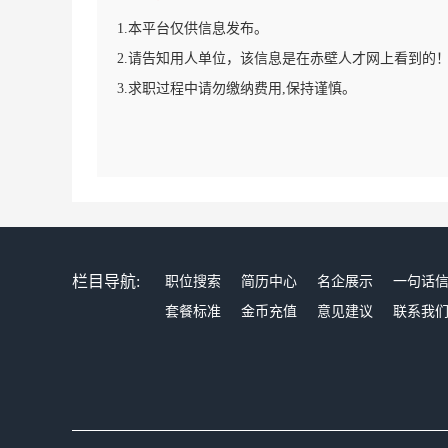
1.本平台仅供信息发布。
2.请告知用人单位，该信息是在赤壁人才网上看到的
3.求职过程中请勿缴纳费用,保持谨慎。
栏目导航:
职位搜索
简历中心
名企展示
一句话
套餐标准
金币充值
意见建议
联系我