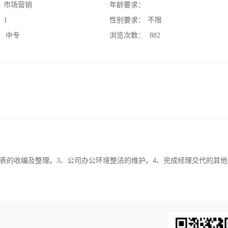
：
市场营销
年龄要求：
：
1
性别要求：
不限
：
中专
浏览次数：
882
报表的收编及整理。3、公司办公环境整洁的维护。4、完成经理交代的其