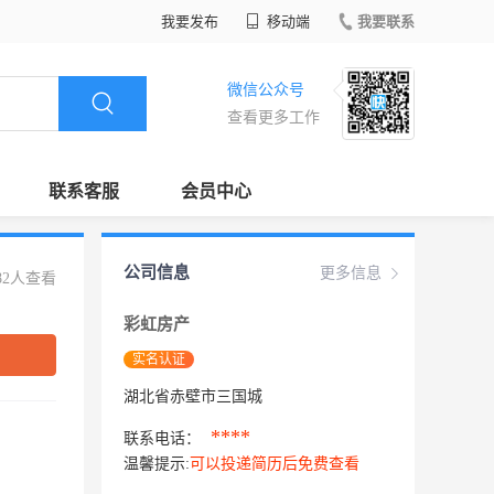
我要发布
移动端
我要联系
微信公众号
查看更多工作
联系客服
会员中心
公司信息
更多信息
82人查看
彩虹房产
实名认证
湖北省赤壁市三国城
****
联系电话：
温馨提示:
可以投递简历后免费查看