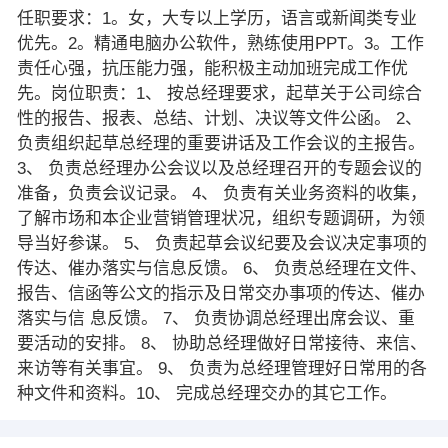
任职要求：1。女，大专以上学历，语言或新闻类专业
优先。2。精通电脑办公软件，熟练使用PPT。3。工作
责任心强，抗压能力强，能积极主动加班完成工作优
先。岗位职责：1、 按总经理要求，起草关于公司综合
性的报告、报表、总结、计划、决议等文件公函。 2、
负责组织起草总经理的重要讲话及工作会议的主报告。
3、 负责总经理办公会议以及总经理召开的专题会议的
准备，负责会议记录。 4、 负责有关业务资料的收集，
了解市场和本企业营销管理状况，组织专题调研，为领
导当好参谋。 5、 负责起草会议纪要及会议决定事项的
传达、催办落实与信息反馈。 6、 负责总经理在文件、
报告、信函等公文的指示及日常交办事项的传达、催办
落实与信 息反馈。 7、 负责协调总经理出席会议、重
要活动的安排。 8、 协助总经理做好日常接待、来信、
来访等有关事宜。 9、 负责为总经理管理好日常用的各
种文件和资料。10、 完成总经理交办的其它工作。