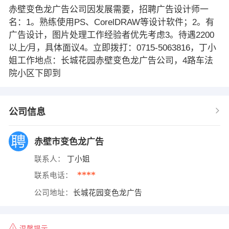
赤壁变色龙广告公司因发展需要，招聘广告设计师一
名：1。熟练使用PS、CorelDRAW等设计软件；2。有
广告设计，图片处理工作经验者优先考虑3。待遇2200
以上∕月，具体面议4。立即拨打：0715-5063816，丁小
姐工作地点：长城花园赤壁变色龙广告公司，4路车法
院小区下即到
公司信息
赤壁市变色龙广告
联系人：
丁小姐
****
联系电话：
公司地址：
长城花园变色龙广告
温馨提示