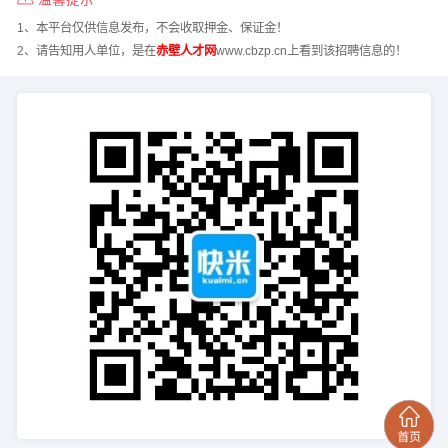
1、本平台仅供信息发布，不会收取押金、保证金！
2、请告知用人单位，是在
赤壁人才网
www.cbzp.cn上看到该招聘信息的！