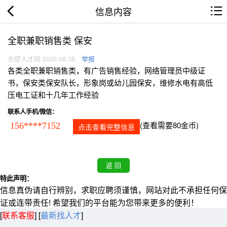
信息内容
全职兼职销售类 保安
赤壁人才网 2026.08.08
举报
各类全职兼职销售类，有广告销售经验，网络管理员中级证
书，保安类保安队长，形象岗或幼儿园保安，维修水电有高低
压电工证和十几年工作经验
联系人手机/微信：
(查看需要80金币)
156****7152
点击查看完整信息
特此声明：
信息真伪请自行辨别，求职应聘须谨慎，网站对此不承担任何保
证或连带责任! 希望我们的平台能为您带来更多的便利！
[
联系客服
]
[
最新找人才
]