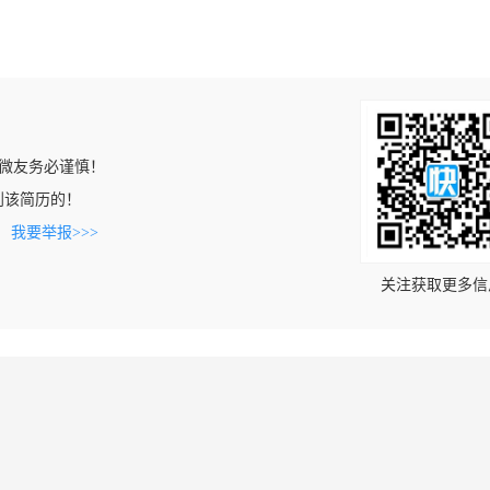
微友务必谨慎！
上看到该简历的！
。
我要举报>>>
关注获取更多信