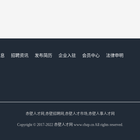
信息
招聘资讯
发布简历
企业入驻
会员中心
法律申明
们
赤壁人才网,赤壁招聘网,赤壁人才市场,赤壁人事人才网
Copyright © 2017-2022 赤壁人才网 www.cbzp.cn All rights reserved.