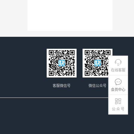
在线客服
客服微信号
微信公众号
会员中心
公 众 号