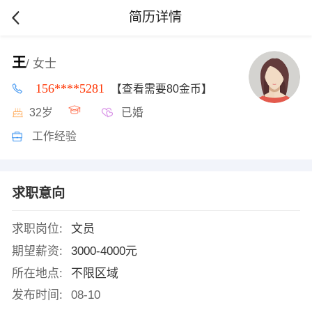
简历详情
王
/ 女士
156****5281
【查看需要80金币】
32岁
已婚
工作经验
求职意向
求职岗位:
文员
期望薪资:
3000-4000元
所在地点:
不限区域
发布时间:
08-10