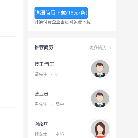
详细简历下载(15元/条)
开通付费企业会员可免费下载
推荐简历
更多简历
技工/普工
请先生
·
0
营业员
男先生
·
高中
网络IT
魏女士
·
本科