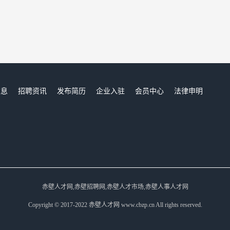
信息
招聘资讯
发布简历
企业入驻
会员中心
法律申明
们
赤壁人才网,赤壁招聘网,赤壁人才市场,赤壁人事人才网
Copyright © 2017-2022 赤壁人才网 www.cbzp.cn All rights reserved.