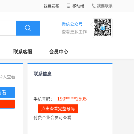
我要发布
移动端
我要联系
微信公众号
查看更多工作
联系客服
会员中心
联系信息
32人查看
查看
190****2505
手机号码：
点击查看完整号码
付费企业会员可查看