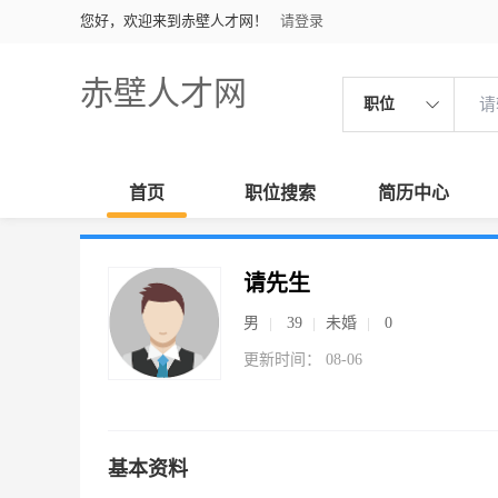
您好，欢迎来到赤壁人才网！
请登录
赤壁人才网
职位
首页
职位搜索
简历中心
请先生
男
39
未婚
0
更新时间： 08-06
基本资料