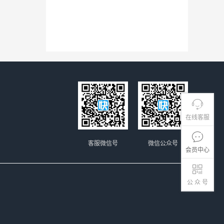
在线客服
客服微信号
微信公众号
会员中心
公 众 号