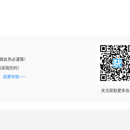
微友务必谨慎！
上看到该简历的！
。
我要举报>>>
关注获取更多信