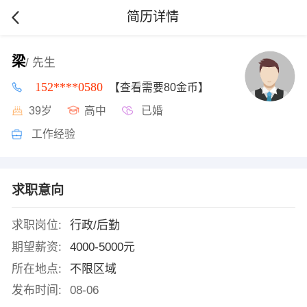
简历详情
梁
/ 先生
152****0580
【查看需要80金币】
39岁
高中
已婚
工作经验
求职意向
求职岗位:
行政/后勤
期望薪资:
4000-5000元
所在地点:
不限区域
发布时间:
08-06