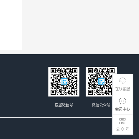
在线客服
客服微信号
微信公众号
会员中心
公 众 号