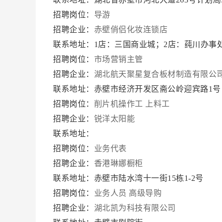
招聘岗位：
导游
招聘企业：
赤壁俏侣化妆连锁店
联系地址：1店：三国商业城；2店：莼川办事
招聘岗位：
市场营销主管
招聘企业：
湖北航天聚星复合板材制造有限公
联系地址：赤壁市经济开发区斋公岭迎宾路1
招聘岗位：
削片机操作工
上料工
招聘企业：
锐洋太阳能
联系地址：
招聘岗位：
业务代表
招聘企业：
香港琳娜橱柜
联系地址：赤壁市陆水湾十一街15栋1-2号
招聘岗位：
业务人员
高级导购
招聘企业：
湖北凯为科技有限公司