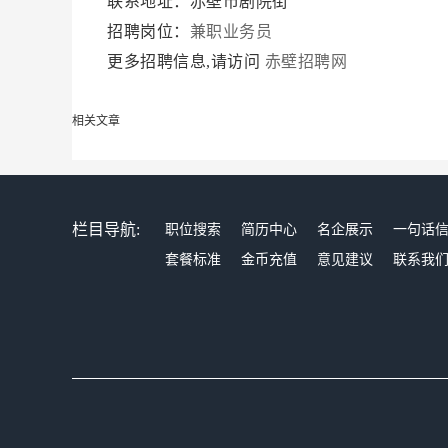
联系地址：赤壁市剧院街
招聘岗位：
兼职业务员
更多招聘信息,请访问
赤壁招聘网
相关文章
栏目导航:
职位搜索
简历中心
名企展示
一句话
套餐标准
金币充值
意见建议
联系我