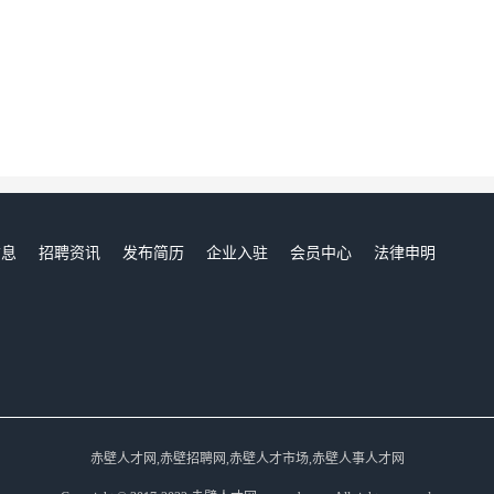
信息
招聘资讯
发布简历
企业入驻
会员中心
法律申明
们
赤壁人才网,赤壁招聘网,赤壁人才市场,赤壁人事人才网