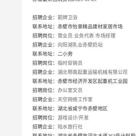
招聘企业：
箭牌卫浴
联系地址：赤壁市怡景精品建材家居市场
招聘岗位：
营业员
业务代表
市场经理
招聘企业：
向阳湖乳业赤壁奶站
联系地址：二小旁
招聘岗位：
临时促销员
招聘企业：
湖北鄂南起重运输机械有限公司
联系地址：赤壁市经济开发区起重机工业园
招聘岗位：
办公室文员
招聘企业：
天空网络工作室
联系地址：湖北省咸宁市赤壁地区
招聘岗位：
游戏设计∕开发
招聘企业：
陆水旅行社
联系地址：湖北省赤壁市河北大道263号计划局