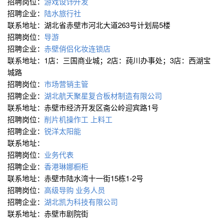
招聘岗位：
游戏设计∕开发
招聘企业：
陆水旅行社
联系地址：湖北省赤壁市河北大道263号计划局5楼
招聘岗位：
导游
招聘企业：
赤壁俏侣化妆连锁店
联系地址：1店：三国商业城；2店：莼川办事处；3店：西湖宝
城路
招聘岗位：
市场营销主管
招聘企业：
湖北航天聚星复合板材制造有限公司
联系地址：赤壁市经济开发区斋公岭迎宾路1号
招聘岗位：
削片机操作工
上料工
招聘企业：
锐洋太阳能
联系地址：
招聘岗位：
业务代表
招聘企业：
香港琳娜橱柜
联系地址：赤壁市陆水湾十一街15栋1-2号
招聘岗位：
高级导购
业务人员
招聘企业：
湖北凯为科技有限公司
联系地址：赤壁市剧院街