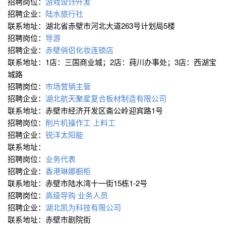
招聘岗位：
游戏设计∕开发
招聘企业：
陆水旅行社
联系地址：湖北省赤壁市河北大道263号计划局5楼
招聘岗位：
导游
招聘企业：
赤壁俏侣化妆连锁店
联系地址：1店：三国商业城；2店：莼川办事处；3店：西湖宝
城路
招聘岗位：
市场营销主管
招聘企业：
湖北航天聚星复合板材制造有限公司
联系地址：赤壁市经济开发区斋公岭迎宾路1号
招聘岗位：
削片机操作工
上料工
招聘企业：
锐洋太阳能
联系地址：
招聘岗位：
业务代表
招聘企业：
香港琳娜橱柜
联系地址：赤壁市陆水湾十一街15栋1-2号
招聘岗位：
高级导购
业务人员
招聘企业：
湖北凯为科技有限公司
联系地址：赤壁市剧院街