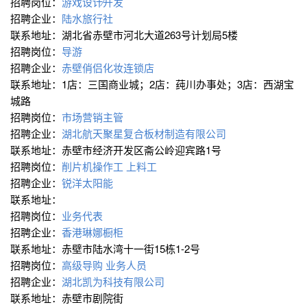
招聘岗位：
游戏设计∕开发
招聘企业：
陆水旅行社
联系地址：湖北省赤壁市河北大道263号计划局5楼
招聘岗位：
导游
招聘企业：
赤壁俏侣化妆连锁店
联系地址：1店：三国商业城；2店：莼川办事处；3店：西湖宝
城路
招聘岗位：
市场营销主管
招聘企业：
湖北航天聚星复合板材制造有限公司
联系地址：赤壁市经济开发区斋公岭迎宾路1号
招聘岗位：
削片机操作工
上料工
招聘企业：
锐洋太阳能
联系地址：
招聘岗位：
业务代表
招聘企业：
香港琳娜橱柜
联系地址：赤壁市陆水湾十一街15栋1-2号
招聘岗位：
高级导购
业务人员
招聘企业：
湖北凯为科技有限公司
联系地址：赤壁市剧院街