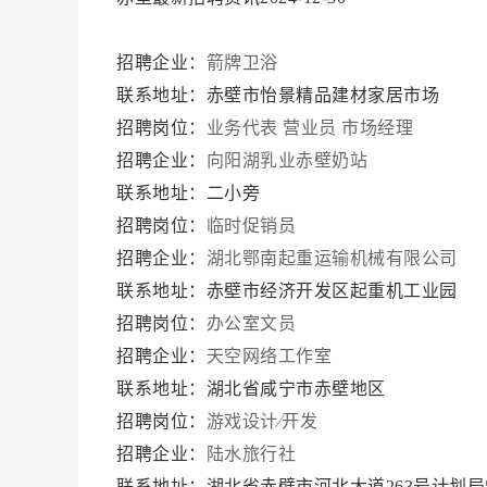
招聘企业：
箭牌卫浴
联系地址：赤壁市怡景精品建材家居市场
招聘岗位：
业务代表
营业员
市场经理
招聘企业：
向阳湖乳业赤壁奶站
联系地址：二小旁
招聘岗位：
临时促销员
招聘企业：
湖北鄂南起重运输机械有限公司
联系地址：赤壁市经济开发区起重机工业园
招聘岗位：
办公室文员
招聘企业：
天空网络工作室
联系地址：湖北省咸宁市赤壁地区
招聘岗位：
游戏设计∕开发
招聘企业：
陆水旅行社
联系地址：湖北省赤壁市河北大道263号计划局