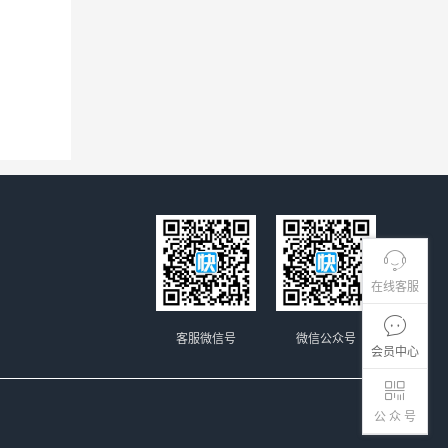
在线客服
客服微信号
微信公众号
会员中心
公 众 号