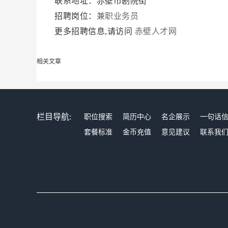
联系地址：赤壁市剧院街
招聘岗位：
兼职业务员
更多招聘信息,请访问
赤壁人才网
相关文章
栏目导航:
职位搜索
简历中心
名企展示
一句话
套餐标准
金币充值
意见建议
联系我