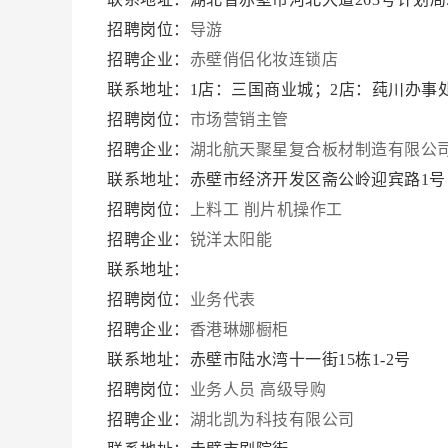
招聘岗位：
导游
招聘企业：
赤壁俏侣化妆连锁店
联系地址：1店：三国商业城；2店：莼川办事
招聘岗位：
市场营销主管
招聘企业：
湖北航天聚星复合板材制造有限公
联系地址：赤壁市经济开发区斋公岭迎宾路1
招聘岗位：
上料工
削片机操作工
招聘企业：
锐洋太阳能
联系地址：
招聘岗位：
业务代表
招聘企业：
香港琳娜橱柜
联系地址：赤壁市陆水湾十一街15栋1-2号
招聘岗位：
业务人员
高级导购
招聘企业：
湖北凯为科技有限公司