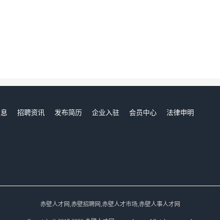
信息
招聘资讯
发布简历
企业入驻
会员中心
法律申明
们
赤壁人才网,赤壁招聘网,赤壁人才市场,赤壁人事人才网